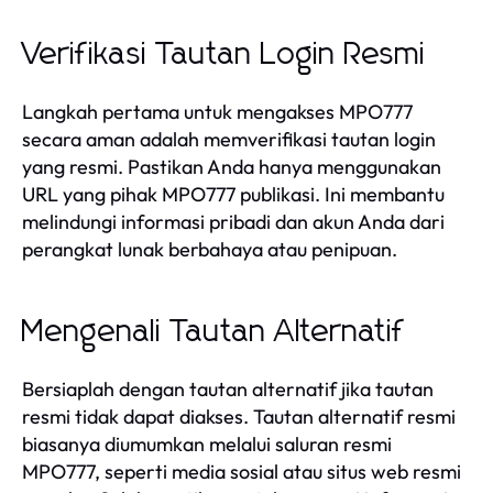
Verifikasi Tautan Login Resmi
Langkah pertama untuk mengakses MPO777
secara aman adalah memverifikasi tautan login
yang resmi. Pastikan Anda hanya menggunakan
URL yang pihak MPO777 publikasi. Ini membantu
melindungi informasi pribadi dan akun Anda dari
perangkat lunak berbahaya atau penipuan.
Mengenali Tautan Alternatif
Bersiaplah dengan tautan alternatif jika tautan
resmi tidak dapat diakses. Tautan alternatif resmi
biasanya diumumkan melalui saluran resmi
MPO777, seperti media sosial atau situs web resmi