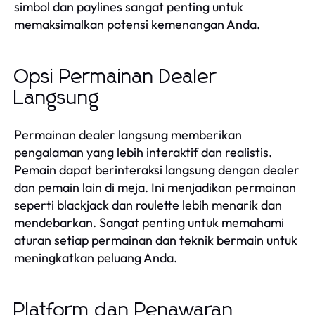
simbol dan paylines sangat penting untuk
memaksimalkan potensi kemenangan Anda.
Opsi Permainan Dealer
Langsung
Permainan dealer langsung memberikan
pengalaman yang lebih interaktif dan realistis.
Pemain dapat berinteraksi langsung dengan dealer
dan pemain lain di meja. Ini menjadikan permainan
seperti blackjack dan roulette lebih menarik dan
mendebarkan. Sangat penting untuk memahami
aturan setiap permainan dan teknik bermain untuk
meningkatkan peluang Anda.
Platform dan Penawaran