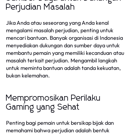
Perjudian Masalah
Jika Anda atau seseorang yang Anda kenal
mengalami masalah perjudian, penting untuk
mencari bantuan. Banyak organisasi di Indonesia
menyediakan dukungan dan sumber daya untuk
membantu pemain yang memiliki kecanduan atau
masalah terkait perjudian. Mengambil langkah
untuk meminta bantuan adalah tanda kekuatan,
bukan kelemahan.
Mempromosikan Perilaku
Gaming yang Sehat
Penting bagi pemain untuk bersikap bijak dan
memahami bahwa perjudian adalah bentuk