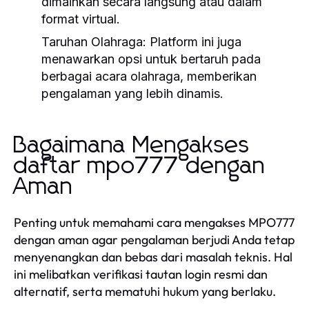
dimainkan secara langsung atau dalam
format virtual.
Taruhan Olahraga: Platform ini juga
menawarkan opsi untuk bertaruh pada
berbagai acara olahraga, memberikan
pengalaman yang lebih dinamis.
Bagaimana Mengakses
daftar mpo777 dengan
Aman
Penting untuk memahami cara mengakses MPO777
dengan aman agar pengalaman berjudi Anda tetap
menyenangkan dan bebas dari masalah teknis. Hal
ini melibatkan verifikasi tautan login resmi dan
alternatif, serta mematuhi hukum yang berlaku.