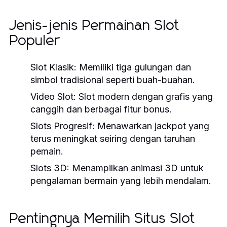
Jenis-jenis Permainan Slot
Populer
Slot Klasik:
Memiliki tiga gulungan dan
simbol tradisional seperti buah-buahan.
Video Slot:
Slot modern dengan grafis yang
canggih dan berbagai fitur bonus.
Slots Progresif:
Menawarkan jackpot yang
terus meningkat seiring dengan taruhan
pemain.
Slots 3D:
Menampilkan animasi 3D untuk
pengalaman bermain yang lebih mendalam.
Pentingnya Memilih Situs Slot