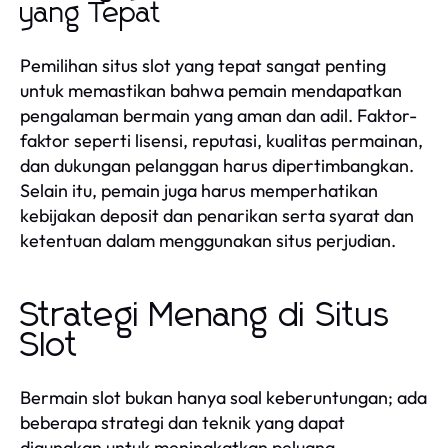
yang Tepat
Pemilihan situs slot yang tepat sangat penting
untuk memastikan bahwa pemain mendapatkan
pengalaman bermain yang aman dan adil. Faktor-
faktor seperti lisensi, reputasi, kualitas permainan,
dan dukungan pelanggan harus dipertimbangkan.
Selain itu, pemain juga harus memperhatikan
kebijakan deposit dan penarikan serta syarat dan
ketentuan dalam menggunakan situs perjudian.
Strategi Menang di Situs
Slot
Bermain slot bukan hanya soal keberuntungan; ada
beberapa strategi dan teknik yang dapat
digunakan untuk meningkatkan peluang