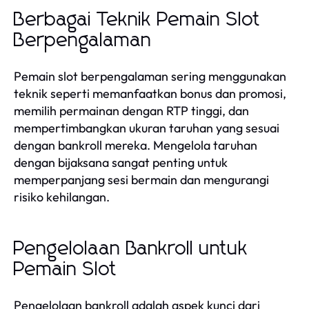
Berbagai Teknik Pemain Slot
Berpengalaman
Pemain slot berpengalaman sering menggunakan
teknik seperti memanfaatkan bonus dan promosi,
memilih permainan dengan RTP tinggi, dan
mempertimbangkan ukuran taruhan yang sesuai
dengan bankroll mereka. Mengelola taruhan
dengan bijaksana sangat penting untuk
memperpanjang sesi bermain dan mengurangi
risiko kehilangan.
Pengelolaan Bankroll untuk
Pemain Slot
Pengelolaan bankroll adalah aspek kunci dari