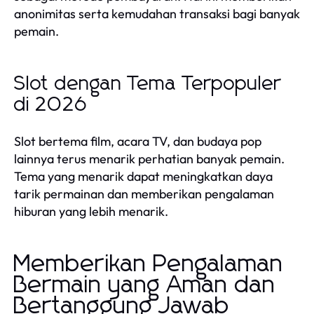
anonimitas serta kemudahan transaksi bagi banyak
pemain.
Slot dengan Tema Terpopuler
di 2026
Slot bertema film, acara TV, dan budaya pop
lainnya terus menarik perhatian banyak pemain.
Tema yang menarik dapat meningkatkan daya
tarik permainan dan memberikan pengalaman
hiburan yang lebih menarik.
Memberikan Pengalaman
Bermain yang Aman dan
Bertanggung Jawab