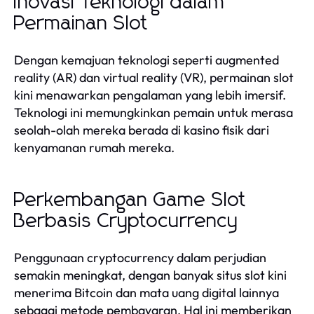
Inovasi Teknologi dalam
Permainan Slot
Dengan kemajuan teknologi seperti augmented
reality (AR) dan virtual reality (VR), permainan slot
kini menawarkan pengalaman yang lebih imersif.
Teknologi ini memungkinkan pemain untuk merasa
seolah-olah mereka berada di kasino fisik dari
kenyamanan rumah mereka.
Perkembangan Game Slot
Berbasis Cryptocurrency
Penggunaan cryptocurrency dalam perjudian
semakin meningkat, dengan banyak situs slot kini
menerima Bitcoin dan mata uang digital lainnya
sebagai metode pembayaran. Hal ini memberikan