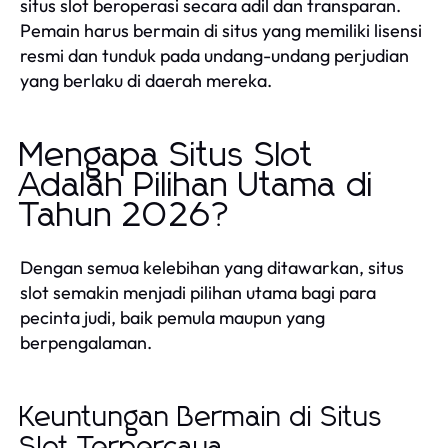
situs slot beroperasi secara adil dan transparan.
Pemain harus bermain di situs yang memiliki lisensi
resmi dan tunduk pada undang-undang perjudian
yang berlaku di daerah mereka.
Mengapa Situs Slot
Adalah Pilihan Utama di
Tahun 2026?
Dengan semua kelebihan yang ditawarkan, situs
slot semakin menjadi pilihan utama bagi para
pecinta judi, baik pemula maupun yang
berpengalaman.
Keuntungan Bermain di Situs
Slot Terpercaya