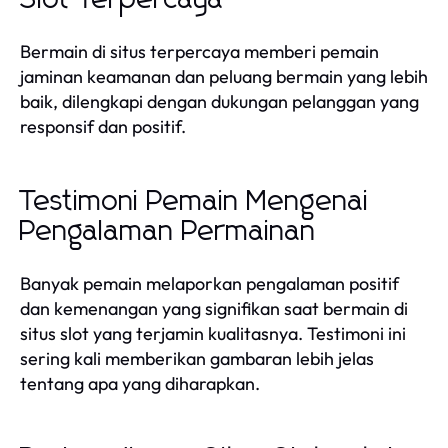
Bermain di situs terpercaya memberi pemain
jaminan keamanan dan peluang bermain yang lebih
baik, dilengkapi dengan dukungan pelanggan yang
responsif dan positif.
Testimoni Pemain Mengenai
Pengalaman Permainan
Banyak pemain melaporkan pengalaman positif
dan kemenangan yang signifikan saat bermain di
situs slot yang terjamin kualitasnya. Testimoni ini
sering kali memberikan gambaran lebih jelas
tentang apa yang diharapkan.