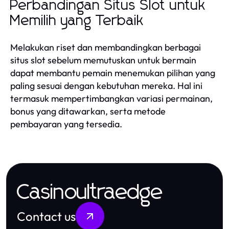
Perbandingan Situs Slot untuk
Memilih yang Terbaik
Melakukan riset dan membandingkan berbagai
situs slot sebelum memutuskan untuk bermain
dapat membantu pemain menemukan pilihan yang
paling sesuai dengan kebutuhan mereka. Hal ini
termasuk mempertimbangkan variasi permainan,
bonus yang ditawarkan, serta metode
pembayaran yang tersedia.
Casinoultraedge
Contact us