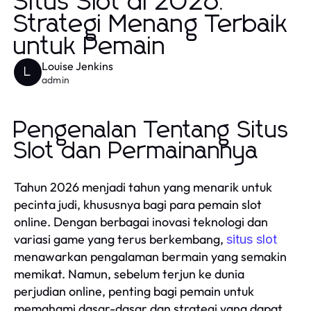
Situs Slot di 2026:
Strategi Menang Terbaik
untuk Pemain
Louise Jenkins
L
admin
Pengenalan Tentang Situs
Slot dan Permainannya
Tahun 2026 menjadi tahun yang menarik untuk
pecinta judi, khususnya bagi para pemain slot
online. Dengan berbagai inovasi teknologi dan
variasi game yang terus berkembang,
situs slot
menawarkan pengalaman bermain yang semakin
memikat. Namun, sebelum terjun ke dunia
perjudian online, penting bagi pemain untuk
memahami dasar-dasar dan strategi yang dapat