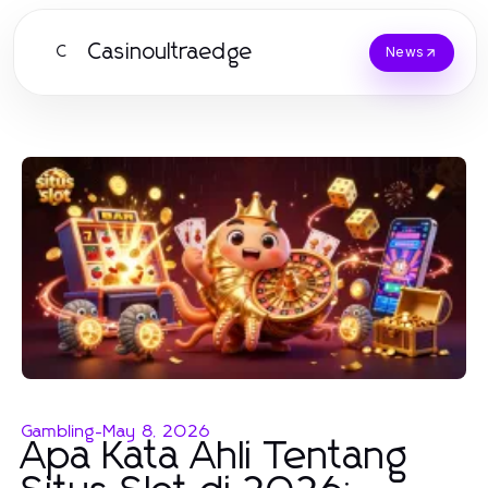
Casinoultraedge
C
News
Gambling
-
May 8, 2026
Apa Kata Ahli Tentang