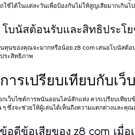
ใช้ได้ในแต่ละวันเพื่อป้องกันไม่ให้สูญเสียมากเกินไป
 โบนัสต้อนรับและสิทธิประโยช
าต้นทุนของคุณจะมากหรือน้อย
เสนอโบนัสต้อนรั
z8 com
ีประสิทธิภาพ
 การเปรียบเทียบกับเว็บ
อกเว็บไซต์การพนันออนไลน์สักแห่ง ควรเปรียบเทียบข
่น ๆ ซึ่งจะช่วยให้ผู้เล่นได้เห็นถึงความแตกต่างและค
 ข้อดีข้อเสียของ z8 com เมื่อเ