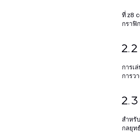
ที่
z8 
กราฟิก
2.2
การเล่
การวา
2.3
สำหรับผ
กลยุท