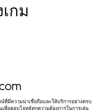
ลงเกม
8 com
์ที่มีความน่าเชื่อถือและให้บริการอย่างครบ
้นเพื่อตอบโจทย์ทุกความต้องการในการเล่น