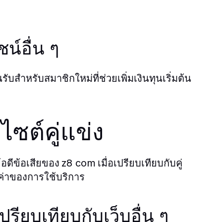
น์อื่น ๆ
บสำหรับสมาชิกใหม่ที่ช่วยเพิ่มเงินทุนเริ่มต้น
ไซต์คู่แข่ง
้อดีข้อเสียของ
เมื่อเปรียบเทียบกับคู่
z8 com
ุณค่าของการใช้บริการ
ปรียบเทียบกับเว็บอื่น ๆ