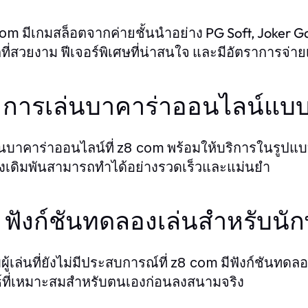
มีเกมสล็อตจากค่ายชั้นนำอย่าง PG Soft, Joker 
com
ที่สวยงาม ฟีเจอร์พิเศษที่น่าสนใจ และมีอัตราการจ่ายเง
 การเล่นบาคาร่าออนไลน์แบ
นบาคาร่าออนไลน์ที่
พร้อมให้บริการในรูปแบบ 
z8 com
งเดิมพันสามารถทำได้อย่างรวดเร็วและแม่นยำ
 ฟังก์ชันทดลองเล่นสำหรับนัก
ู้เล่นที่ยังไม่มีประสบการณ์ที่
มีฟังก์ชันทดลอ
z8 com
ธ์ที่เหมาะสมสำหรับตนเองก่อนลงสนามจริง