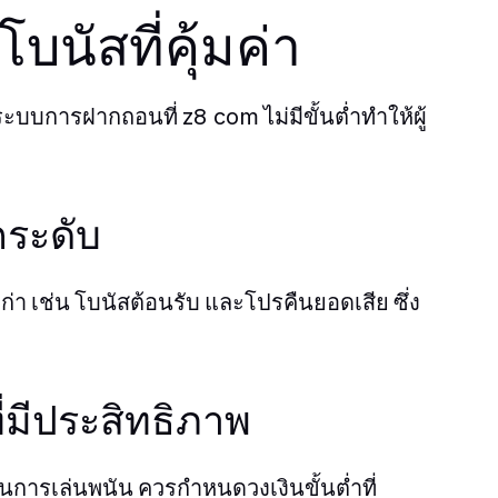
นัสที่คุ้มค่า
ุน ระบบการฝากถอนที่
ไม่มีขั้นต่ำทำให้ผู้
z8 com
กระดับ
า เช่น โบนัสต้อนรับ และโปรคืนยอดเสีย ซึ่ง
่มีประสิทธิภาพ
ารเล่นพนัน ควรกำหนดวงเงินขั้นต่ำที่