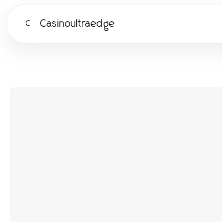
Casinoultraedge
C